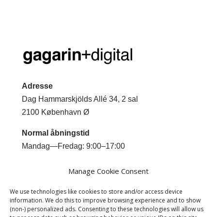
Adresse
Dag Hammarskjölds Allé 34, 2 sal
2100 København Ø
Normal åbningstid
Mandag—Fredag: 9:00–17:00
Kontakt
Manage Cookie Consent
Mobil +45 2044 0293
We use technologies like cookies to store and/or access device
Email
jm@gagarindigital.dk
information. We do this to improve browsing experience and to show
(non-) personalized ads. Consenting to these technologies will allow us