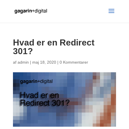
Hvad er en Redirect
301?
af
admin
|
maj 18, 2020
|
0 Kommentarer