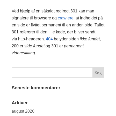
Ved hjælp af en såkaldt redirect 301 kan man
signalere til browsere og
crawlere
, at indholdet på
en side er flyttet permanent til en anden side. Tallet
301 refererer til den lille kode, der bliver sendt
via http-headeren.
404
betyder siden
ikke fundet
,
200 er
side fundet
og 301 er
permanent
viderestilling
.
Seneste kommentarer
Arkiver
august 2020