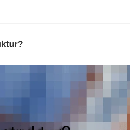
uktur?