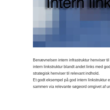
Benævnelsen intern infrastruktur henviser ti
intern linkstruktur blandt andet links med 
strategisk henviser til relevant indhold.
Et godt eksempel på god intern linkstruktur 
sammen via relevante søgeord omgivet af uni