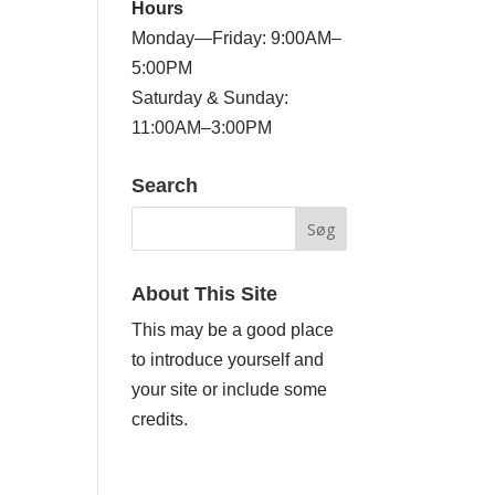
Hours
Monday—Friday: 9:00AM–
5:00PM
Saturday & Sunday:
11:00AM–3:00PM
Search
About This Site
This may be a good place
to introduce yourself and
your site or include some
credits.