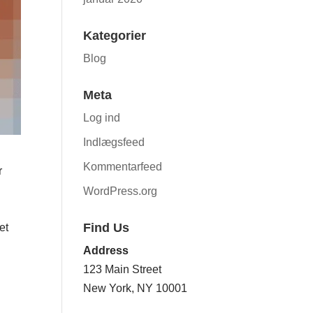
Kategorier
Blog
Meta
Log ind
Indlægsfeed
Kommentarfeed
r
WordPress.org
Find Us
et
Address
123 Main Street
New York, NY 10001