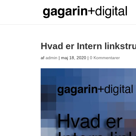
Hvad er Intern linkstr
af
admin
|
maj 18, 2020
|
0 Kommentarer