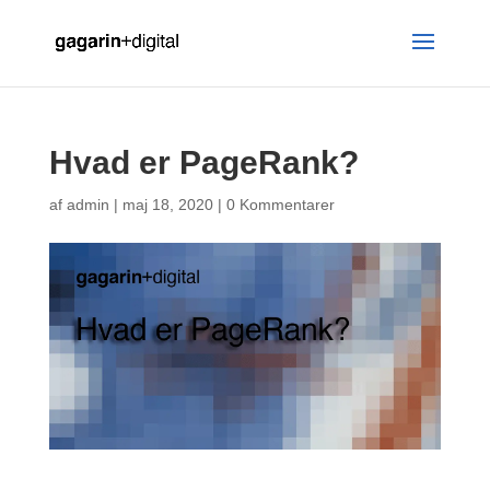
Hvad er PageRank?
af
admin
|
maj 18, 2020
|
0 Kommentarer