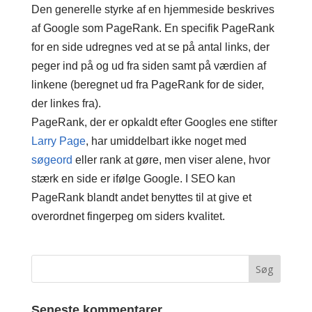
Den generelle styrke af en hjemmeside beskrives
af Google som PageRank. En specifik PageRank
for en side udregnes ved at se på antal links, der
peger ind på og ud fra siden samt på værdien af
linkene (beregnet ud fra PageRank for de sider,
der linkes fra).
PageRank, der er opkaldt efter Googles ene stifter
Larry Page
, har umiddelbart ikke noget med
søgeord
eller rank at gøre, men viser alene, hvor
stærk en side er ifølge Google. I SEO kan
PageRank blandt andet benyttes til at give et
overordnet fingerpeg om siders kvalitet.
Seneste kommentarer